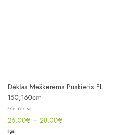
Dėklas Meškerėms Puskietis FL
150;160cm
SKU:
DEKLAS.
26.00
€
–
28.00
€
Ilgis