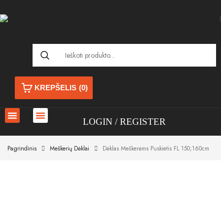
KREPŠELIS
(0)
LOGIN
REGISTER
Pagrindinis
Meškerių Dėklai
Dėklas Meškerėms Puskietis FL 150;160cm