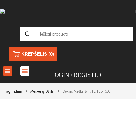
KREPŠELIS
(0)
LOGIN
REGISTER
Pagrindinis
Meškerių Dėklai
Dėklas Meškerėms FL 135-150cm