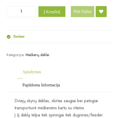
Pirk Dabar
Į Krepšelį
Turime
Kategorijos:
Meškerių dėklai
Aprašymas
Papildoma Informacija
Dviejų skyrių dėklas, skirtas saugiai bei patogiai
transportuoti meškerėms kartu su ritėmis.
Į šį dėklą telpa tiek spiningai tiek dugninės/feeder