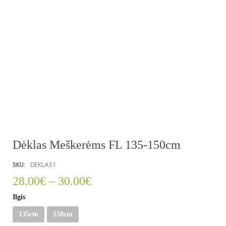
Dėklas Meškerėms FL 135-150cm
SKU:
DEKLAS1
28.00
€
–
30.00
€
Ilgis
135cm
150cm