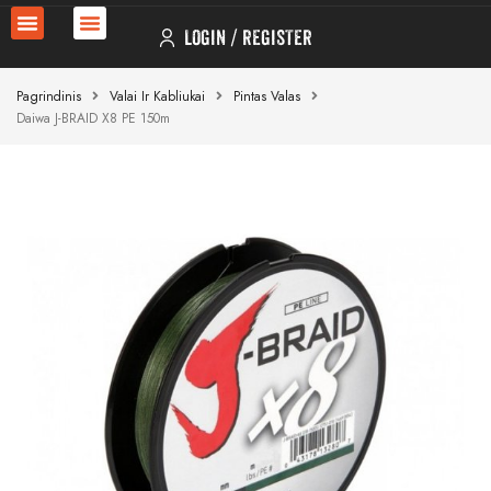
LOGIN
REGISTER
Pagrindinis
Valai Ir Kabliukai
Pintas Valas
Daiwa J-BRAID X8 PE 150m