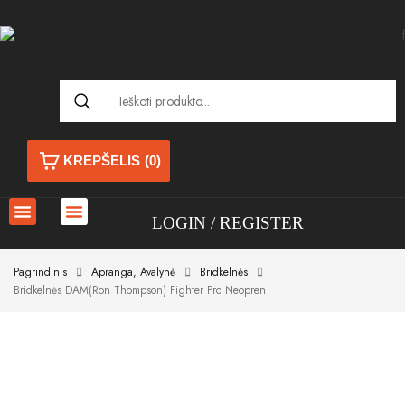
KREPŠELIS
(0)
LOGIN
REGISTER
Pagrindinis
Apranga, Avalynė
Bridkelnės
Bridkelnės DAM(Ron Thompson) Fighter Pro Neopren