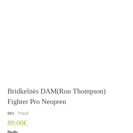
Bridkelnės DAM(Ron Thompson)
Fighter Pro Neopren
SKU:
71622
89.00
€
Dydis