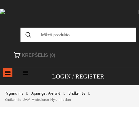
KREPŠELIS
(0)
LOGIN
REGISTER
Pagrindinis
Apranga, Avalynė
Bridkelnės
Bridkelnės DAM Hydroforce Nylon Taslan