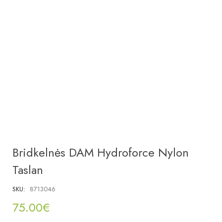
Bridkelnės DAM Hydroforce Nylon
Taslan
SKU:
8713046
75.00
€