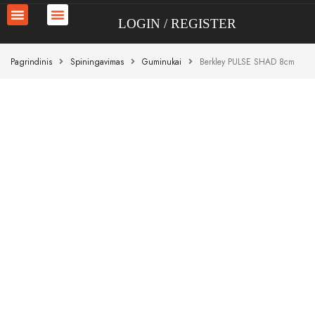
LOGIN
REGISTER
Pagrindinis
Spiningavimas
Guminukai
Berkley PULSE SHAD 8cm