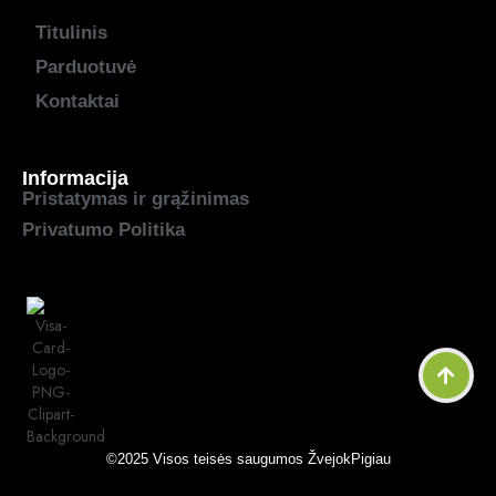
Titulinis
Parduotuvė
Kontaktai
Informacija
Pristatymas ir grąžinimas
Privatumo Politika
©2025 Visos teisės saugumos
ŽvejokPigiau