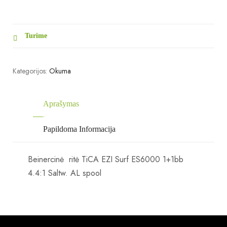
Turime
Kategorijos:
Okuma
Aprašymas
Papildoma Informacija
Beinercinė ritė TiCA EZI Surf ES6000 1+1bb
4.4:1 Saltw. AL spool