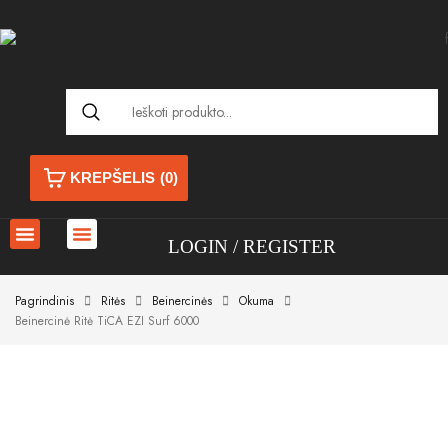
KREPŠELIS
(0)
LOGIN
REGISTER
Pagrindinis
Ritės
Beinercinės
Okuma
Beinercinė Ritė TiCA EZI Surf 6000