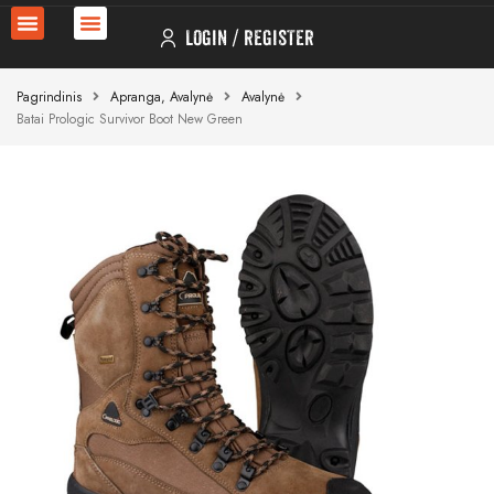
LOGIN
REGISTER
Pagrindinis
Apranga, Avalynė
Avalynė
Batai Prologic Survivor Boot New Green