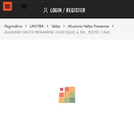
LOGIN
REGISTER
Pagrindinis
LAIVYBA
Valtys
Aliuminio Valtys Promarine
ALIUMINIO VALTIS PROMARINE LY430 (ILGIS 4,3M., PLOTIS 1,6M)