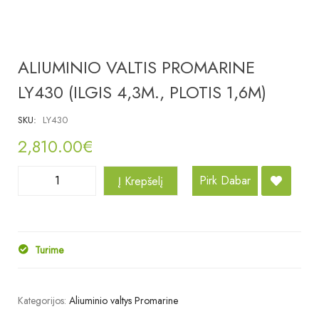
ALIUMINIO VALTIS PROMARINE
LY430 (ILGIS 4,3M., PLOTIS 1,6M)
SKU:
LY430
2,810.00
€
Pirk Dabar
Į Krepšelį
Turime
Kategorijos:
Aliuminio valtys Promarine