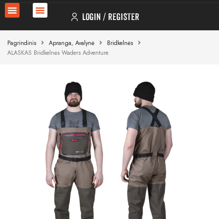
LOGIN
REGISTER
Pagrindinis
Apranga, Avalynė
Bridkelnės
ALASKAS Bridkelnės Waders Adventure