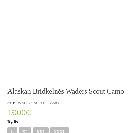
Alaskan Bridkelnės Waders Scout Camo
SKU:
WADERS SCOUT CAMO
150.00
€
Dydis
L
XL
XXL
XXXL