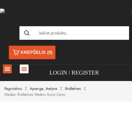
KREPŠELIS
(0)
LOGIN
REGISTER
Pagrindinis
Apranga, Avalynė
Bridkelnės
Alaskan Bridkelnės Waders Scout Camo