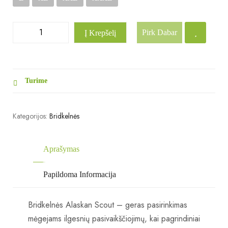
Pirk Dabar
Į Krepšelį
Turime
Kategorijos:
Bridkelnės
Aprašymas
Papildoma Informacija
Bridkelnės Alaskan Scout – geras pasirinkimas
mėgejams ilgesnių pasivaikščiojimų, kai pagrindiniai