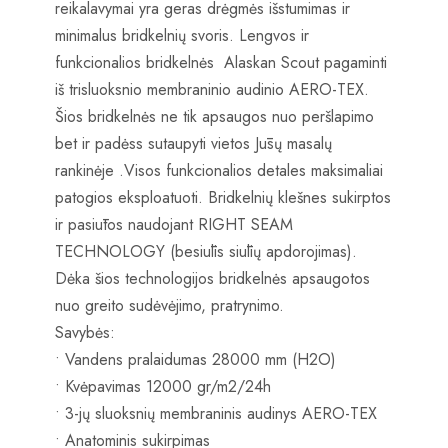
reikalavymai yra geras drėgmės išstumimas ir
minimalus bridkelnių svoris. Lengvos ir
funkcionalios bridkelnės Alaskan Scout pagaminti
iš trisluoksnio membraninio audinio AERO-TEX.
Šios bridkelnės ne tik apsaugos nuo peršlapimo
bet ir padėss sutaupyti vietos Jūsų masalų
rankinėje .Visos funkcionalios detales maksimaliai
patogios eksploatuoti. Bridkelnių klešnes sukirptos
ir pasiūtos naudojant RIGHT SEAM
TECHNOLOGY (besiūlis siūlių apdorojimas).
Dėka šios technologijos bridkelnės apsaugotos
nuo greito sudėvėjimo, pratrynimo.
Savybės:
• Vandens pralaidumas 28000 mm (H2O)
• Kvėpavimas 12000 gr/m2/24h
• 3-jų sluoksnių membraninis audinys AERO-TEX
• Anatominis sukirpimas