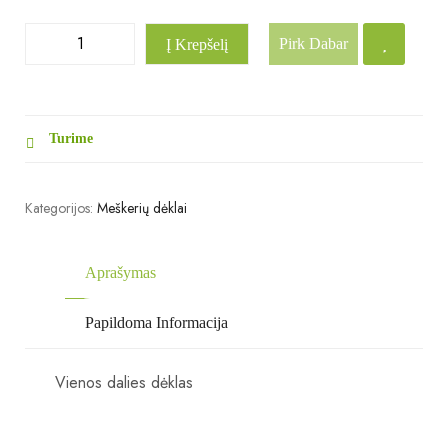
Pirk Dabar
Į Krepšelį
Turime
Kategorijos:
Meškerių dėklai
Aprašymas
Papildoma Informacija
Vienos dalies dėklas