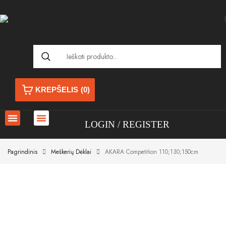
KREPŠELIS
(0)
LOGIN
REGISTER
Pagrindinis
Meškerių Dėklai
AKARA Competition 110;130;150cm