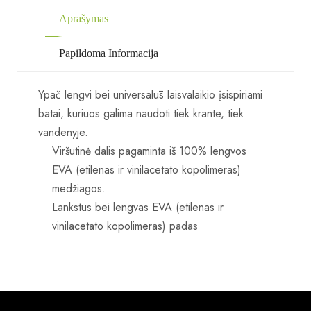
Aprašymas
Papildoma Informacija
Ypač lengvi bei universalūs laisvalaikio įsispiriami
batai, kuriuos galima naudoti tiek krante, tiek
vandenyje.
Viršutinė dalis pagaminta iš 100% lengvos
EVA (etilenas ir vinilacetato kopolimeras)
medžiagos.
Lankstus bei lengvas EVA (etilenas ir
vinilacetato kopolimeras) padas