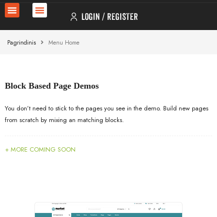
LOGIN
REGISTER
Pagrindinis
Menu Home
Block Based Page Demos
You don’t need to stick to the pages you see in the demo. Build new pages
from scratch by mixing an matching blocks.
+ MORE COMING SOON