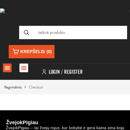
KREPŠELIS
(0)
LOGIN
REGISTER
Pagrindinis
Checkout
ŽvejokPigiau
ŽvejokPigiau – tai žvejų rojus, kur kokybė ir gera kaina eina koja