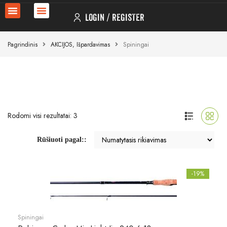
LOGIN
REGISTER
Pagrindinis
AKCIJOS, Išpardavimas
Spiningai
Rodomi visi rezultatai: 3
Rūšiuoti pagal::
-19%
Spiningai