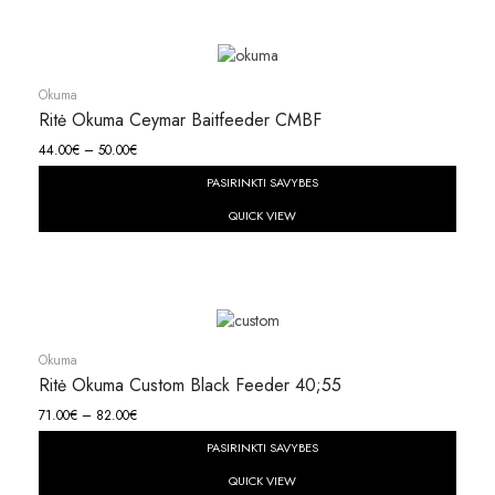
Okuma
Ritė Okuma Ceymar Baitfeeder CMBF
44.00
€
–
50.00
€
PASIRINKTI SAVYBES
QUICK VIEW
Okuma
Ritė Okuma Custom Black Feeder 40;55
71.00
€
–
82.00
€
PASIRINKTI SAVYBES
QUICK VIEW