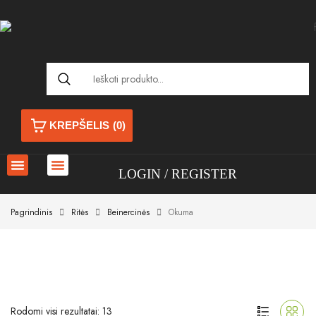
KREPŠELIS
(0)
LOGIN
REGISTER
Pagrindinis
Ritės
Beinercinės
Okuma
Rodomi visi rezultatai: 13