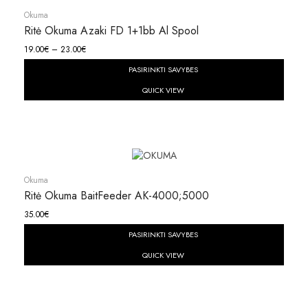
Okuma
Ritė Okuma Azaki FD 1+1bb Al Spool
19.00
€
–
23.00
€
PASIRINKTI SAVYBES
QUICK VIEW
Okuma
Ritė Okuma BaitFeeder AK-4000;5000
35.00
€
PASIRINKTI SAVYBES
QUICK VIEW