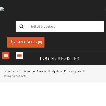
KREPŠELIS
(0)
LOGIN
REGISTER
Pagrindinis
Apranga, Avalynė
Apatiniai Rūbai-Kojinės
Termo Kelnės TAMU
Akcija!
Akcija!