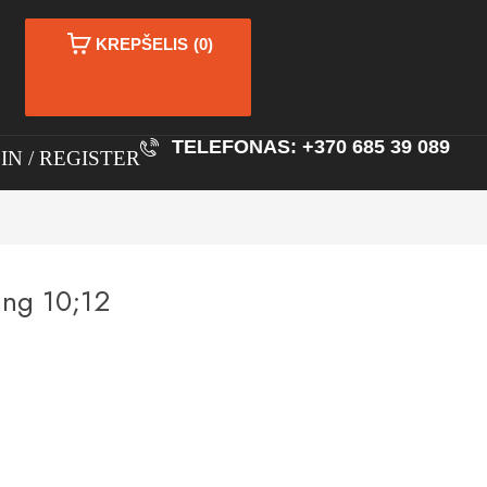
KREPŠELIS
(0)
TELEFONAS: +370 685 39 089
IN
REGISTER
ng 10;12