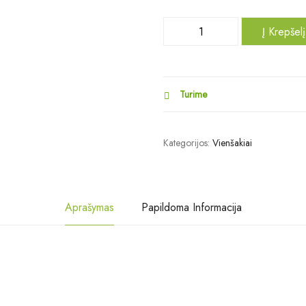
Į Krepšelį
Turime
Kategorijos:
Vienšakiai
Aprašymas
Papildoma Informacija