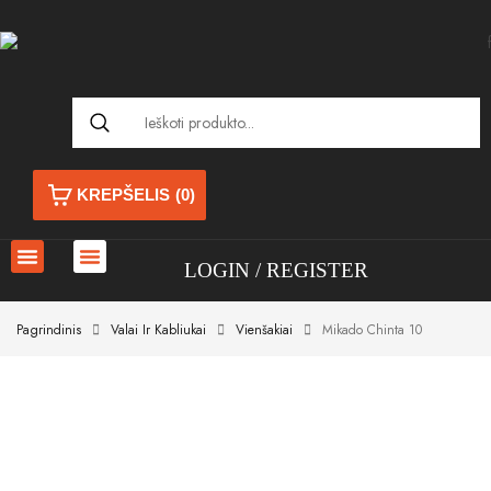
KREPŠELIS
(0)
LOGIN
REGISTER
Pagrindinis
Valai Ir Kabliukai
Vienšakiai
Mikado Chinta 10