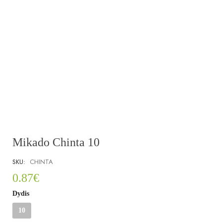
Mikado Chinta 10
SKU:
CHINTA
0.87
€
Dydis
10