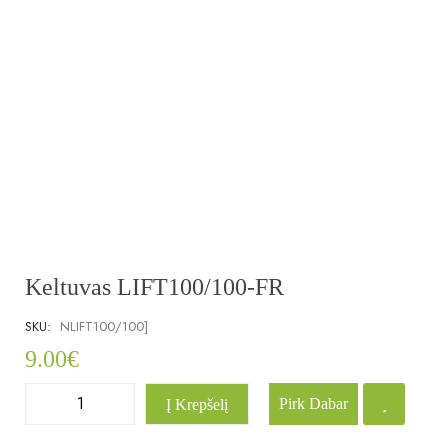
Keltuvas LIFT100/100-FR
SKU:
NLIFT100/100]
9.00
€
Pirk Dabar
Į Krepšelį