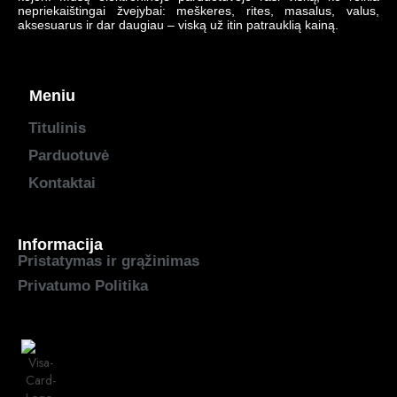
nepriekaištingai žvejybai: meškeres, rites, masalus, valus,
aksesuarus ir dar daugiau – viską už itin patrauklią kainą.
Meniu
Titulinis
Parduotuvė
Kontaktai
Informacija
Pristatymas ir grąžinimas
Privatumo Politika