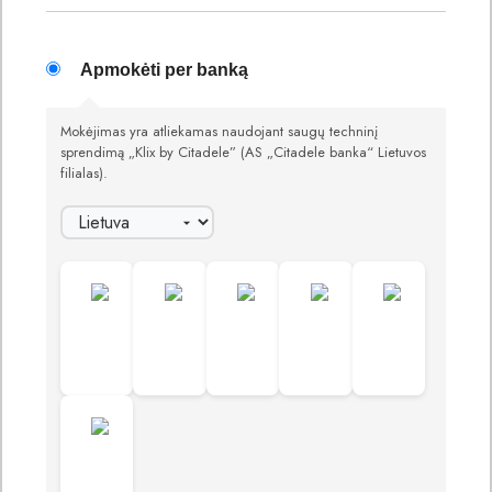
Apmokėti per banką
Mokėjimas yra atliekamas naudojant saugų techninį
sprendimą „Klix by Citadele” (AS „Citadele banka“ Lietuvos
filialas).