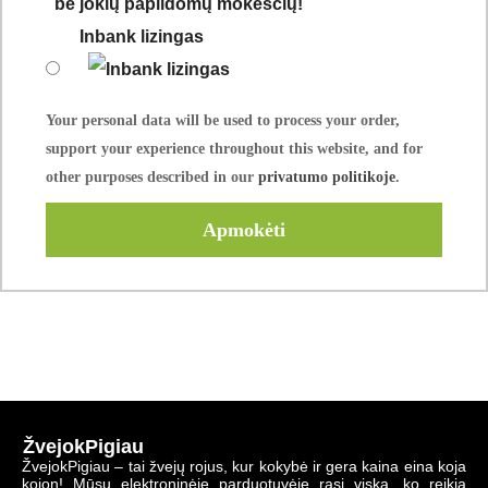
Inbank lizingas
Your personal data will be used to process your order,
support your experience throughout this website, and for
other purposes described in our
privatumo politikoje
.
Apmokėti
ŽvejokPigiau
ŽvejokPigiau – tai žvejų rojus, kur kokybė ir gera kaina eina koja
kojon! Mūsų elektroninėje parduotuvėje rasi viską, ko reikia