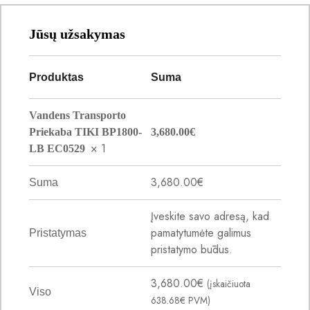
Jūsų užsakymas
Produktas
Suma
Vandens Transporto
Priekaba TIKI BP1800-
3,680.00
€
× 1
LB EC0529
3,680.00
€
Suma
Įveskite savo adresą, kad
pamatytumėte galimus
Pristatymas
pristatymo būdus.
3,680.00
€
(įskaičiuota
Viso
638.68
€
PVM)