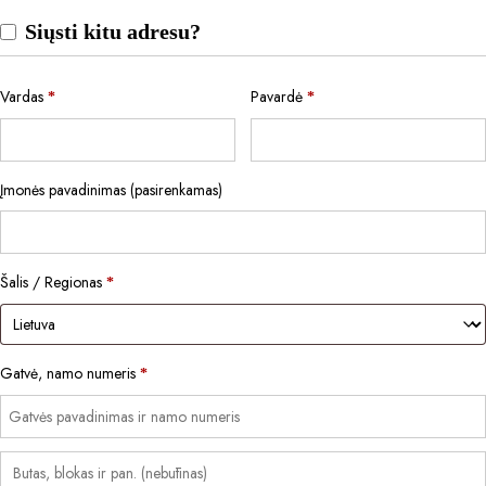
Siųsti kitu adresu?
Vardas
Pavardė
*
*
Įmonės pavadinimas
(pasirenkamas)
Šalis / Regionas
*
Gatvė, namo numeris
*