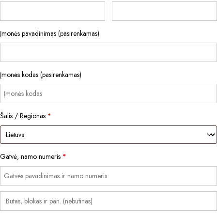
Įmonės pavadinimas
(pasirenkamas)
Įmonės kodas
(pasirenkamas)
Šalis / Regionas
*
Gatvė, namo numeris
*