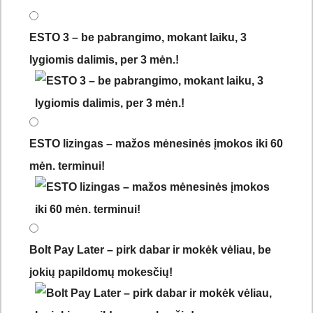
ESTO 3 – be pabrangimo, mokant laiku, 3
lygiomis dalimis, per 3 mėn.!
ESTO lizingas – mažos mėnesinės įmokos iki 60
mėn. terminui!
Bolt Pay Later – pirk dabar ir mokėk vėliau, be
jokių papildomų mokesčių!