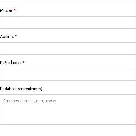
Miestas
*
Apskritis
*
Pašto kodas
*
Pastabos
(pasirenkamas)