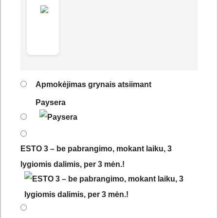
Apmokėjimas grynais atsiimant
Paysera
ESTO 3 – be pabrangimo, mokant laiku, 3
lygiomis dalimis, per 3 mėn.!