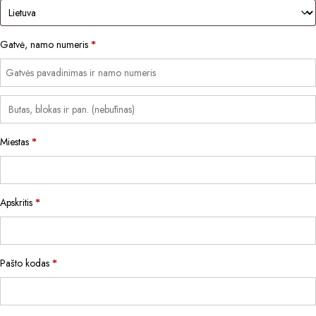
Gatvė, namo numeris
*
Miestas
*
Apskritis
*
Pašto kodas
*