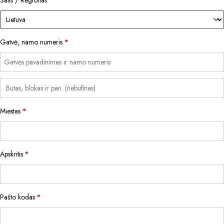
*
Gatvė, namo numeris
*
Miestas
*
Apskritis
*
Pašto kodas
*