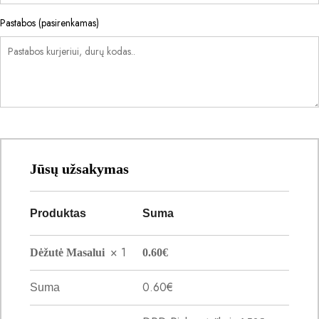
Pastabos
(pasirenkamas)
Jūsų užsakymas
Produktas
Suma
× 1
Dėžutė Masalui
0.60
€
0.60
€
Suma