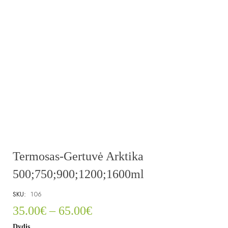
Termosas-Gertuvė Arktika
500;750;900;1200;1600ml
SKU:
106
35.00
€
–
65.00
€
Dydis