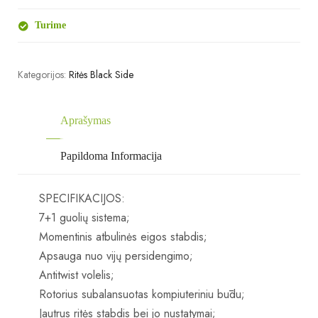
Turime
Kategorijos:
Ritės Black Side
Aprašymas
Papildoma Informacija
SPECIFIKACIJOS:
7+1 guolių sistema;
Momentinis atbulinės eigos stabdis;
Apsauga nuo vijų persidengimo;
Antitwist volelis;
Rotorius subalansuotas kompiuteriniu būdu;
Jautrus ritės stabdis bei jo nustatymai;