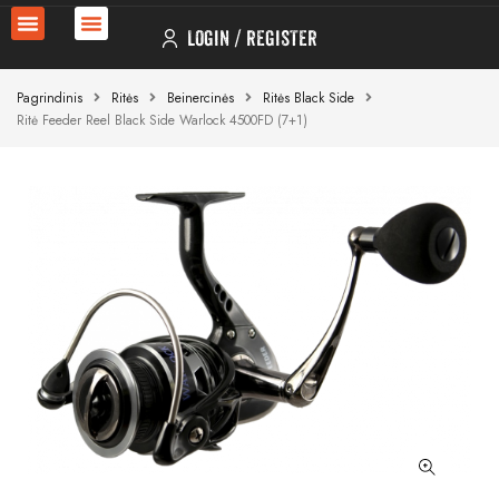
LOGIN
REGISTER
Pagrindinis
Ritės
Beinercinės
Ritės Black Side
Ritė Feeder Reel Black Side Warlock 4500FD (7+1)