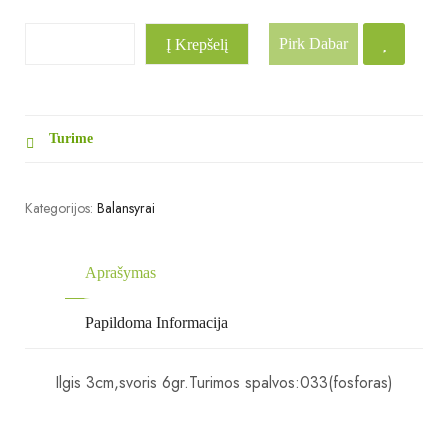
Pirk Dabar
Į Krepšelį
Turime
Kategorijos:
Balansyrai
Aprašymas
Papildoma Informacija
Ilgis 3cm,svoris 6gr.Turimos spalvos:033(fosforas)