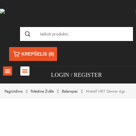
KREPŠELIS
(0)
LOGIN
REGISTER
Pagrindinis
Poledinė Žūklė
Balansyrai
Mistrall HRT Dancer 6gr.