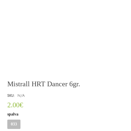
Mistrall HRT Dancer 6gr.
SKU:
N/A
2.00
€
spalva
033