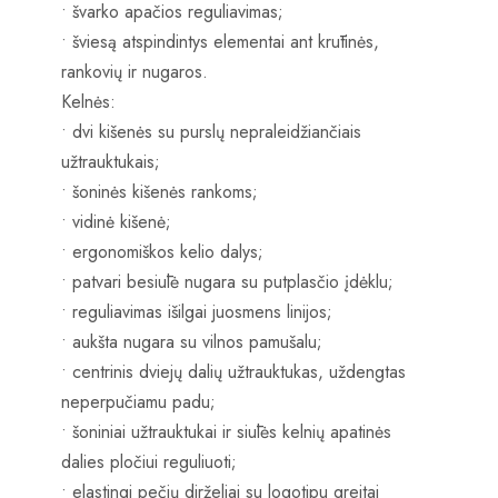
• švarko apačios reguliavimas;
• šviesą atspindintys elementai ant krūtinės,
rankovių ir nugaros.
Kelnės:
• dvi kišenės su purslų nepraleidžiančiais
užtrauktukais;
• šoninės kišenės rankoms;
• vidinė kišenė;
• ergonomiškos kelio dalys;
• patvari besiūlė nugara su putplasčio įdėklu;
• reguliavimas išilgai juosmens linijos;
• aukšta nugara su vilnos pamušalu;
• centrinis dviejų dalių užtrauktukas, uždengtas
neperpučiamu padu;
• šoniniai užtrauktukai ir siūlės kelnių apatinės
dalies pločiui reguliuoti;
• elastingi pečių dirželiai su logotipu greitai