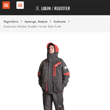
LOGIN
REGISTER
Pagrindinis
Apranga, Avalynė
Kostiumai
Kostiumas Alaskan Rudder Hunter Boat Suite