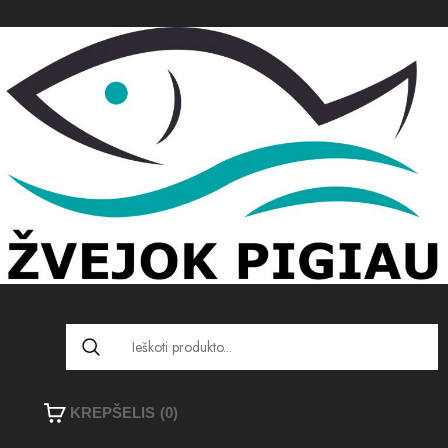
KREPŠELIS
(0)