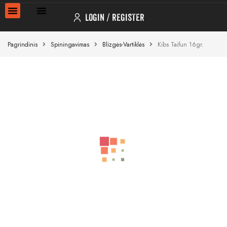
LOGIN
REGISTER
Pagrindinis
Spiningavimas
Blizgės-Vartiklės
Kibs Taifun 16gr.