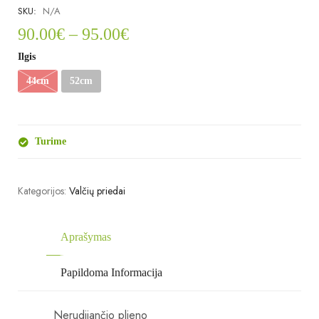
SKU:
N/A
90.00
€
–
95.00
€
Ilgis
44cm
52cm
Turime
Kategorijos:
Valčių priedai
Aprašymas
Papildoma Informacija
Nerudijančio plieno