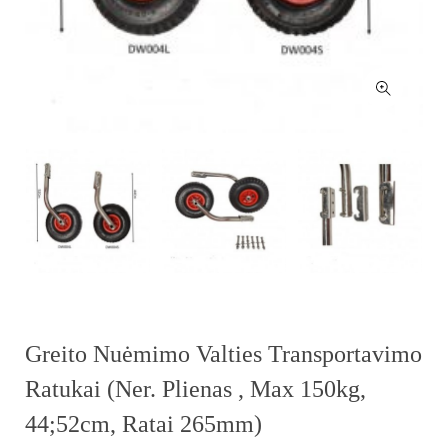
Greito Nuėmimo Valties Transportavimo
Ratukai (ner. Plienas , Max 150kg,
44;52cm, Ratai 265mm)