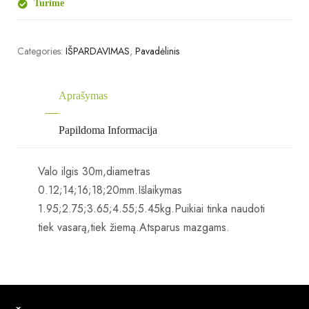
Turime
Categories:
IŠPARDAVIMAS
,
Pavadėlinis
Aprašymas
Papildoma Informacija
Valo ilgis 30m,diametras
0.12;14;16;18;20mm.Išlaikymas
1.95;2.75;3.65;4.55;5.45kg.Puikiai tinka naudoti
tiek vasarą,tiek žiemą.Atsparus mazgams.