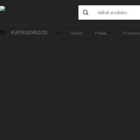
KATEGORIJOS
Titulinis
Prekės
Pristatym