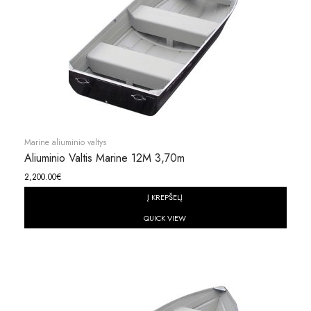
Marine aliuminio valtys
Aliuminio Valtis Marine 12M 3,70m
2,200.00
€
Į KREPŠELĮ
QUICK VIEW