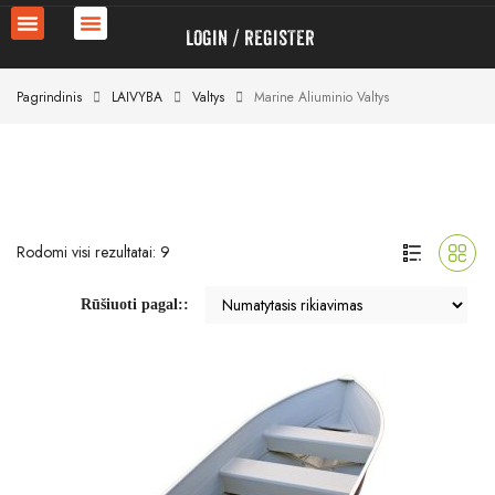
LOGIN
REGISTER
Pagrindinis
LAIVYBA
Valtys
Marine Aliuminio Valtys
Rodomi visi rezultatai: 9
Rūšiuoti pagal::