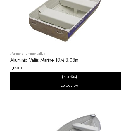
Marine aliuminio valtys
Aliuminio Valtis Marine 10M 3.08m
1,850.00
€
Į KREPŠELĮ
QUICK VIEW