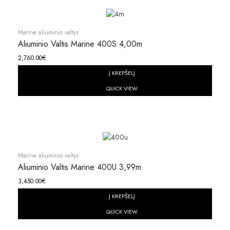
Marine aliuminio valtys
Aliuminio Valtis Marine 400S 4,00m
2,760.00
€
Į KREPŠELĮ
QUICK VIEW
Marine aliuminio valtys
Aliuminio Valtis Marine 400U 3,99m
3,450.00
€
Į KREPŠELĮ
QUICK VIEW