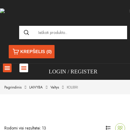
KREPŠELIS
(0)
LOGIN
REGISTER
Pagrindinis
LAIVYBA
Valtys
KOLIBRI
Rodomi visi rezultatai: 13