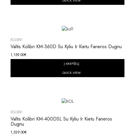
QUICK VIEW
KOLIBRI
Valtis Kolibri KM-360D Su Kyliu Ir Kietu Faneros Dugnu
1,159.00
€
Į KREPŠELĮ
QUICK VIEW
KOLIBRI
Valtis Kolibri KM-400DSL Su Kyliu Ir Kietu Faneros
Dugnu
1,529.00
€