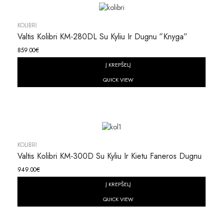
KOLIBRI
Valtis Kolibri KM-280DL Su Kyliu Ir Dugnu ”knyga”
859.00
€
Į KREPŠELĮ
QUICK VIEW
KOLIBRI
Valtis Kolibri KM-300D Su Kyliu Ir Kietu Faneros Dugnu
949.00
€
Į KREPŠELĮ
QUICK VIEW