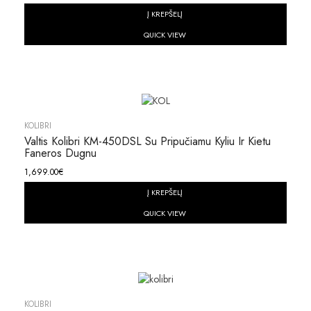
Į KREPŠELĮ
QUICK VIEW
KOLIBRI
Valtis Kolibri KM-450DSL Su Pripučiamu Kyliu Ir Kietu
Faneros Dugnu
1,699.00
€
Į KREPŠELĮ
QUICK VIEW
KOLIBRI