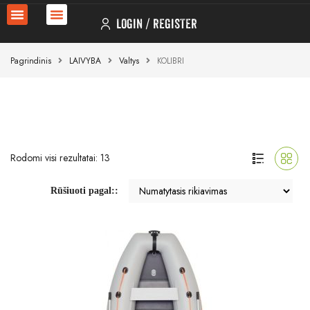
LOGIN
REGISTER
Pagrindinis
LAIVYBA
Valtys
KOLIBRI
Rodomi visi rezultatai: 13
Rūšiuoti pagal::