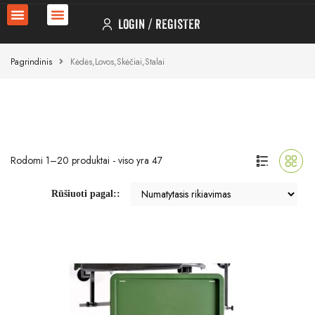
LOGIN
REGISTER
Pagrindinis
Kėdės,lovos,skėčiai,stalai
Rodomi 1–20 produktai - viso yra 47
Rūšiuoti pagal::