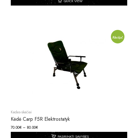
QUICK VIEW
Akcija!
Kėdės-skėčiai
Kėdė Carp F5R Elektrostatyk
70.00
€
–
80.00
€
PASIRINKTI SAVYBES