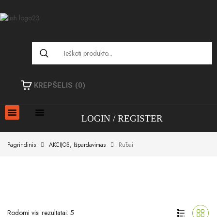
KREPŠELIS
(0)
LOGIN
REGISTER
Pagrindinis
AKCIJOS, Išpardavimas
Rūbai
Rodomi visi rezultatai: 5