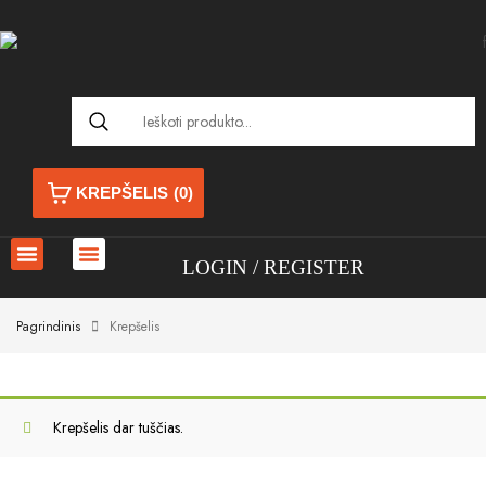
KREPŠELIS
(0)
LOGIN
REGISTER
Pagrindinis
Krepšelis
Krepšelis dar tuščias.